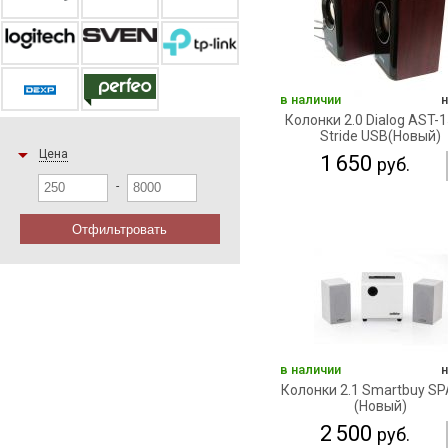
в наличии
Колонки 2.0 Dialog AST-
Stride USB(Новый)
Цена
1 650
руб.
-
Отфильтровать
в наличии
Колонки 2.1 Smartbuy S
(Новый)
2 500
руб.